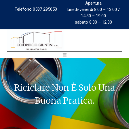
Apertura
Telefono 0587 295050
lunedi-venerdi 8.00 – 13.00 /
14.30 – 19.00
sabato 8.30 – 12.30
Riciclare Non È Solo Una
Buona Pratica.