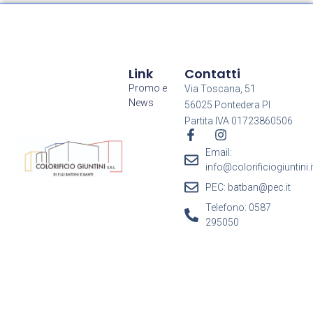
Link
Contatti
Promo e
Via Toscana, 51
News
56025 Pontedera PI
Partita IVA 01723860506
Email:
info@colorificiogiuntini.i
PEC: batban@pec.it
Telefono: 0587
295050