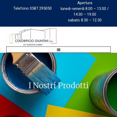
Apertura
Telefono 0587 295050
lunedi-venerdi 8.00 – 13.00 /
14.30 – 19.00
sabato 8.30 – 12.30
I Nostri Prodotti