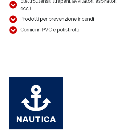
Elettroutensili (trapani, avvitatori, aspiratori,
ecc.)
Prodotti per prevenzione incendi
Cornici in PVC e polistirolo
NAUTICA